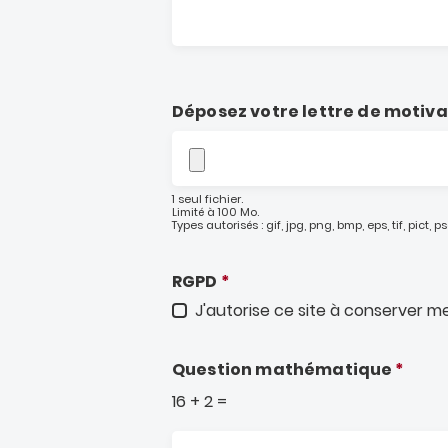
Déposez votre lettre de motiva
1 seul fichier.
Limité à 100 Mo.
Types autorisés : gif, jpg, png, bmp, eps, tif, pict, psd
RGPD
*
J'autorise ce site à conserver 
Question mathématique
16 + 2 =