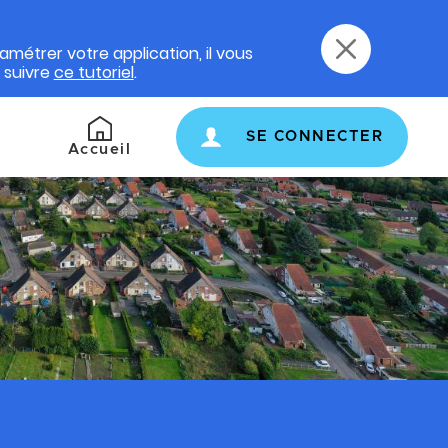
amétrer votre application, il vous
e suivre
ce tutoriel
.
SE CONNECTER
Retour
Accueil
à
l'accueil