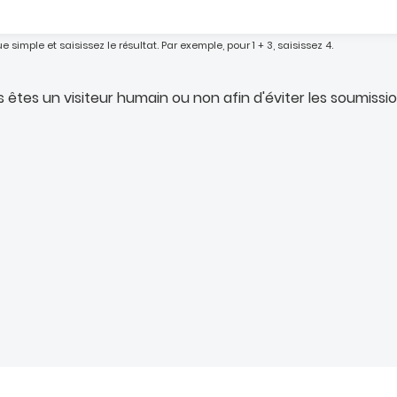
imple et saisissez le résultat. Par exemple, pour 1 + 3, saisissez 4.
us êtes un visiteur humain ou non afin d'éviter les soumissi