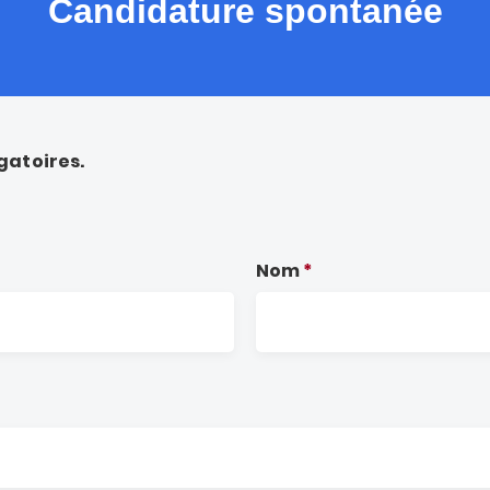
Candidature spontanée
gatoires.
Nom