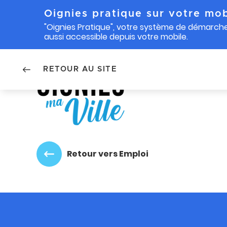
Oignies pratique sur votre mob
"Oignies Pratique", votre système de démarche
aussi accessible depuis votre mobile.
Accéder au menu
Accéder au contenu
RETOUR AU SITE
Retour vers Emploi