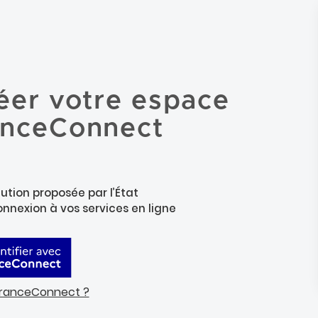
éer votre espace
anceConnect
ution proposée par l’État
connexion à vos services en ligne
FranceConnect ?