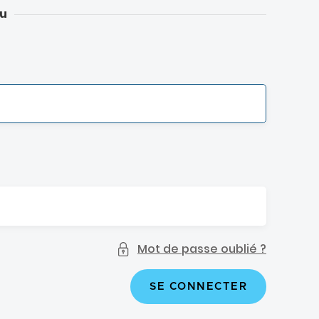
u
Mot de passe oublié ?
SE CONNECTER