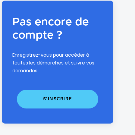
Pas encore de
compte ?
Enregistrez-vous pour accéder à
toutes les démarches et suivre vos
demandes.
S'INSCRIRE