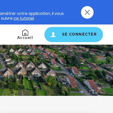
amétrer votre application, il vous
e suivre
ce tutoriel
.
SE CONNECTER
Retour
Accueil
à
l'accueil