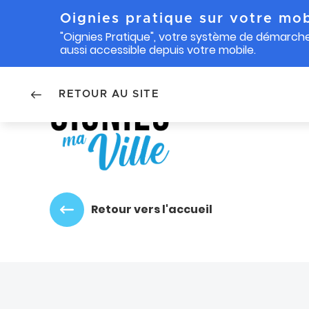
Oignies pratique sur votre mob
"Oignies Pratique", votre système de démarche
aussi accessible depuis votre mobile.
Accéder au menu
Accéder au contenu
RETOUR AU SITE
Retour vers l'accueil