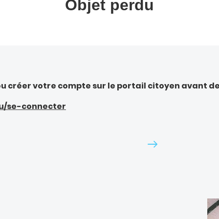
Objet perdu
u créer votre compte sur le portail citoyen avant d
.eu/se-connecter