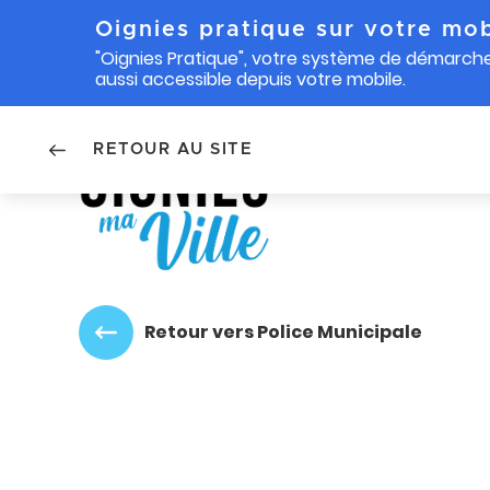
Oignies pratique sur votre mob
"Oignies Pratique", votre système de démarche
aussi accessible depuis votre mobile.
Accéder au menu
Accéder au contenu
RETOUR AU SITE
Retour vers Police Municipale