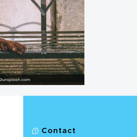
©unsplash.com
Contact