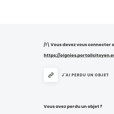
/!\ Vous devez vous connecter o
https://oignies.portailcitoyen
J'AI PERDU UN OBJET
Vous avez perdu un objet ?