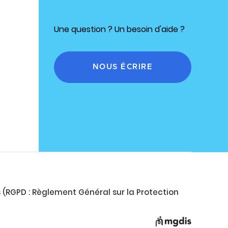
Une question ? Un besoin d'aide ?
NOUS ÉCRIRE
s (RGPD : Règlement Général sur la Protection
Ouvre