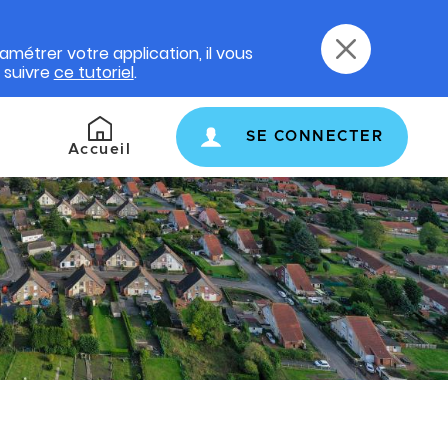
amétrer votre application, il vous
e suivre
ce tutoriel
.
SE CONNECTER
Retour
Accueil
à
l'accueil