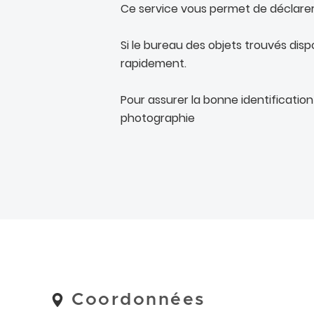
Ce service vous permet de déclarer 
Si le bureau des objets trouvés disp
rapidement.
Pour assurer la bonne identificatio
photographie
Coordonnées
Coordonnées