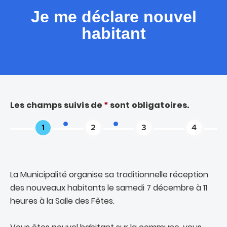
Je me déclare nouvel
habitant
Les champs suivis de
*
sont obligatoires.
1
2
3
4
sur
sur
sur
sur
4
4
4
4
La Municipalité organise sa traditionnelle réception
des nouveaux habitants le samedi 7 décembre à 11
heures à la Salle des Fêtes.