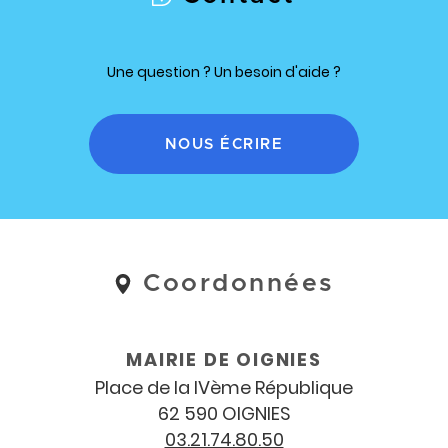
Une question ? Un besoin d'aide ?
NOUS ÉCRIRE
Coordonnées
Coordonnées
et
horaires
MAIRIE DE OIGNIES
Place de la IV
ème
République
62 590 OIGNIES
03.21.74.80.50